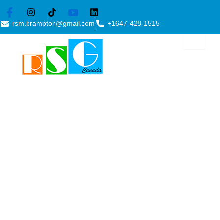
rsm.brampton@gmail.com
+1647-428-1515